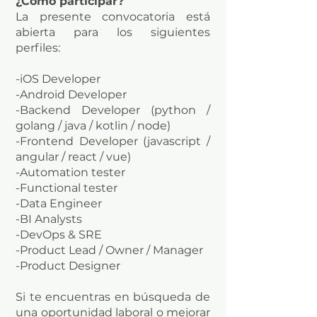
¿Cómo participar?
La presente convocatoria está
abierta para los siguientes
perfiles:
-iOS Developer
-Android Developer
-Backend Developer (python /
golang / java / kotlin / node)
-Frontend Developer (javascript /
angular / react / vue)
-Automation tester
-Functional tester
-Data Engineer
-BI Analysts
-DevOps & SRE
-Product Lead
/ Owner / Manager
-Product Designer
Si te encuentras en búsqueda de
una oportunidad laboral o mejorar