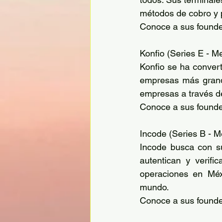
métodos de cobro y 
Conoce a sus founde
Konfio (Series E - M
Konfio se ha conver
empresas más grande
empresas a través de
Conoce a sus founder
Incode (Series B - M
Incode busca con su
autentican y verifi
operaciones en Méxi
mundo.  
Conoce a sus founde