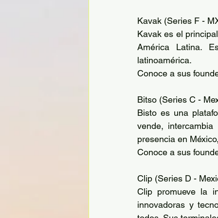
Kavak (Series F - 
Kavak es el principal
América Latina. E
latinoamérica. 
Conoce a sus founder
Bitso (Series C - Me
Bisto es una plataf
vende, intercambia 
presencia en México, 
Conoce a sus founde
Clip (Series D - Mex
Clip promueve la i
innovadoras y tecno
todos. Sus terminal