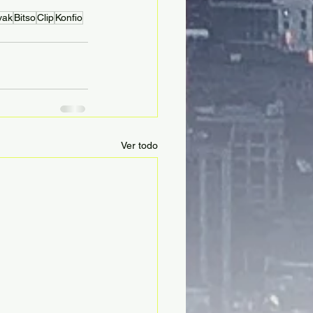
vak
Bitso
Clip
Konfio
Ver todo