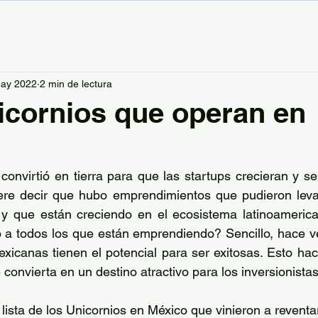
ay 2022
2 min de lectura
icornios que operan en
onvirtió en tierra para que las startups crecieran y se 
iere decir que hubo emprendimientos que pudieron levan
que están creciendo en el ecosistema latinoamerican
a todos los que están emprendiendo? Sencillo, hace ver
icanas tienen el potencial para ser exitosas. Esto hac
onvierta en un destino atractivo para los inversionistas
lista de los Unicornios en México que vinieron a reventa