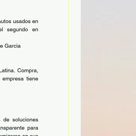
utos usados ​​en 
el segundo en 
ne Garcia 
atina. Compra, 
 empresa tiene 
 de soluciones 
ansparente para 
nizarse en sus 