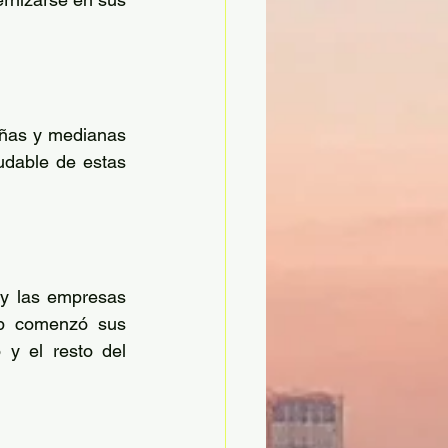
ñas y medianas 
dable de estas 
 las empresas  
up comenzó sus 
y el resto del 