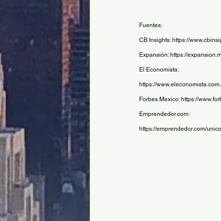
Fuentes: 
CB Insights: https://www.cbin
Expansión: https://expansio
El Economista: 
https://www.eleconomista.com
Forbes Mexico: https://www.f
Emprendedor.com: 
https://emprendedor.com/unic