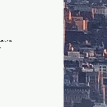
-0030.html
/ 