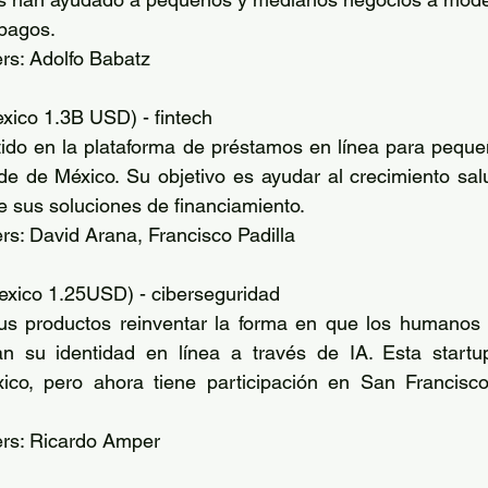
pagos. 
rs: Adolfo Babatz 
exico 1.3B USD) - fintech
tido en la plataforma de préstamos en línea para peque
 de México. Su objetivo es ayudar al crecimiento salu
 sus soluciones de financiamiento. 
s: David Arana, Francisco Padilla 
exico 1.25USD) - ciberseguridad
s productos reinventar la forma en que los humanos y
can su identidad en línea a través de IA. Esta start
co, pero ahora tiene participación en San Francisco 
rs: Ricardo Amper 