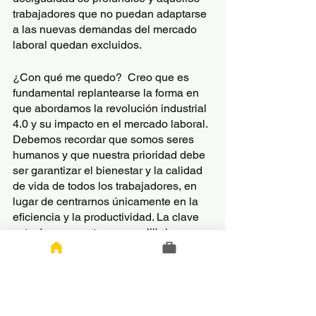
trabajadores que no puedan adaptarse 
a las nuevas demandas del mercado 
laboral quedan excluidos.
¿Con qué me quedo?  Creo que es 
fundamental replantearse la forma en 
que abordamos la revolución industrial 
4.0 y su impacto en el mercado laboral. 
Debemos recordar que somos seres 
humanos y que nuestra prioridad debe 
ser garantizar el bienestar y la calidad 
de vida de todos los trabajadores, en 
lugar de centrarnos únicamente en la 
eficiencia y la productividad. La clave 
estará en encontrar un equilibrio que 
nos permita aprovechar al máximo las 
ventajas que ofrecen las nuevas 
tecnologías sin sacrificar nuestra 
humanidad en el proceso.  